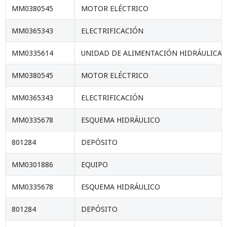
MM0380545
MOTOR ELÉCTRICO
MM0365343
ELECTRIFICACIÓN
MM0335614
UNIDAD DE ALIMENTACIÓN HIDRÁULICA.
MM0380545
MOTOR ELÉCTRICO
MM0365343
ELECTRIFICACIÓN
MM0335678
ESQUEMA HIDRÁULICO
801284
DEPÓSITO
MM0301886
EQUIPO
MM0335678
ESQUEMA HIDRÁULICO
801284
DEPÓSITO