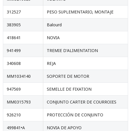
312527
PESO SUPLEMENTARIO, MONTAJE
383905
Balourd
418641
NOVIA
941499
TREMIE D'ALIMENTATION
340608
REJA
MM1034140
SOPORTE DE MOTOR
947569
SEMELLE DE FIXATION
MM0315793
CONJUNTO CARTER DE COURROIES
926210
PROTECCIÓN DE CONJUNTO
499841•A
NOVIA DE APOYO