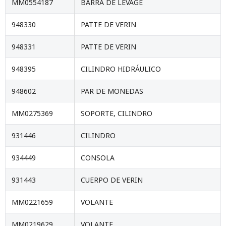
MM0554187
BARRA DE LEVAGE
948330
PATTE DE VERIN
948331
PATTE DE VERIN
948395
CILINDRO HIDRÁULICO
948602
PAR DE MONEDAS
MM0275369
SOPORTE, CILINDRO
931446
CILINDRO
934449
CONSOLA
931443
CUERPO DE VERIN
MM0221659
VOLANTE
MM0219629
VOLANTE