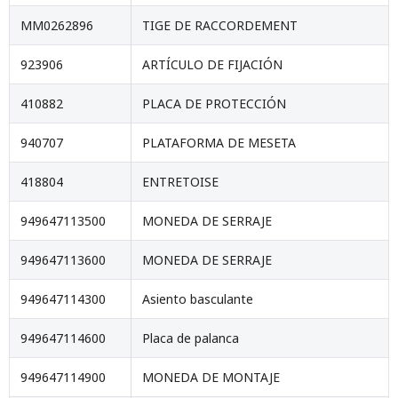
MM0262896
TIGE DE RACCORDEMENT
923906
ARTÍCULO DE FIJACIÓN
410882
PLACA DE PROTECCIÓN
940707
PLATAFORMA DE MESETA
418804
ENTRETOISE
949647113500
MONEDA DE SERRAJE
949647113600
MONEDA DE SERRAJE
949647114300
Asiento basculante
949647114600
Placa de palanca
949647114900
MONEDA DE MONTAJE