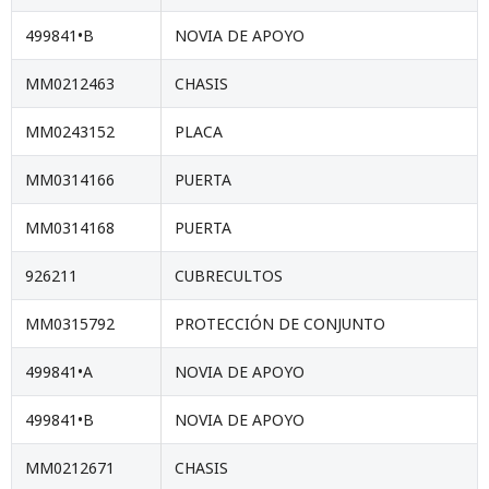
499841•B
NOVIA DE APOYO
MM0212463
CHASIS
MM0243152
PLACA
MM0314166
PUERTA
MM0314168
PUERTA
926211
CUBRECULTOS
MM0315792
PROTECCIÓN DE CONJUNTO
499841•A
NOVIA DE APOYO
499841•B
NOVIA DE APOYO
MM0212671
CHASIS