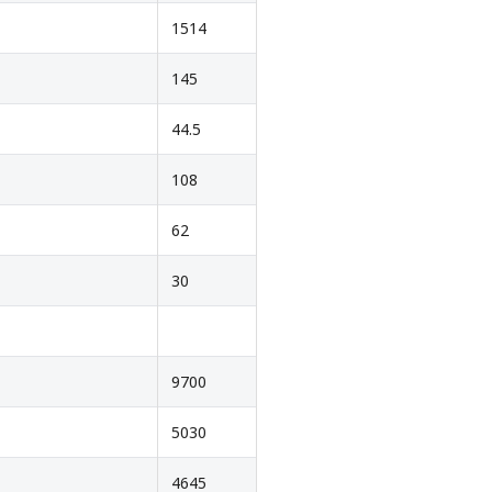
1514
145
44.5
108
62
30
9700
5030
4645