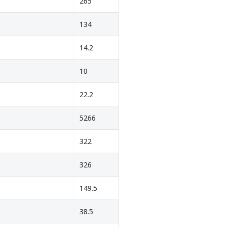
265
134
14.2
10
22.2
5266
322
326
149.5
38.5