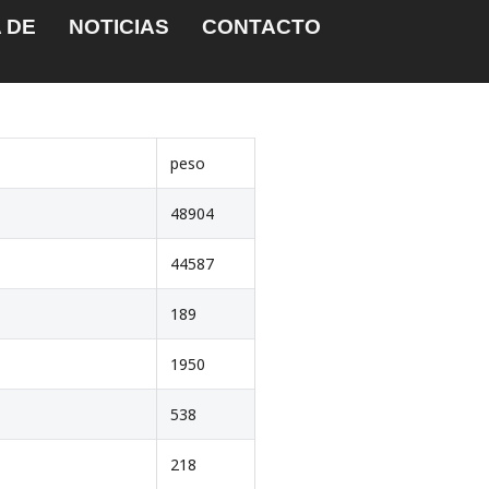
 DE
NOTICIAS
CONTACTO
peso
48904
44587
189
1950
538
218