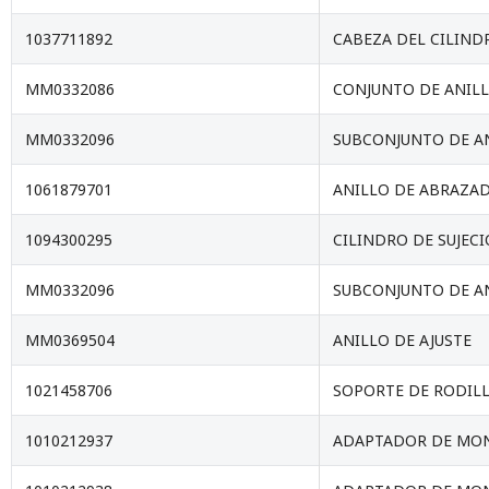
1037711892
CABEZA DEL CILIND
MM0332086
CONJUNTO DE ANILL
MM0332096
SUBCONJUNTO DE AN
1061879701
ANILLO DE ABRAZA
1094300295
CILINDRO DE SUJEC
MM0332096
SUBCONJUNTO DE AN
MM0369504
ANILLO DE AJUSTE
1021458706
SOPORTE DE RODIL
1010212937
ADAPTADOR DE MON