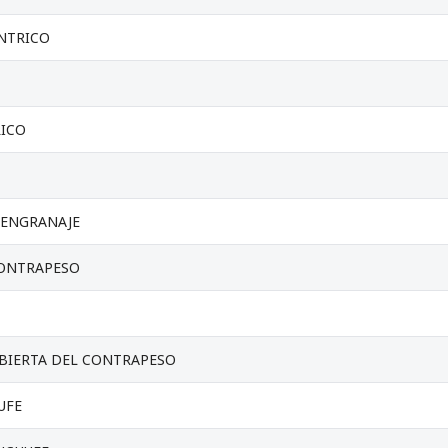
NTRICO
RICO
 ENGRANAJE
ONTRAPESO
BIERTA DEL CONTRAPESO
UFE