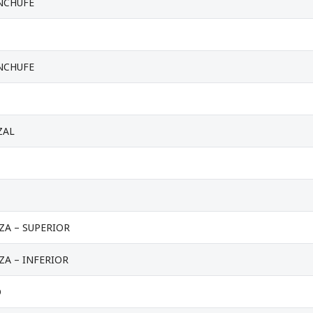
NCHUFE
NCHUFE
ZAL
ZA – SUPERIOR
ZA – INFERIOR
O