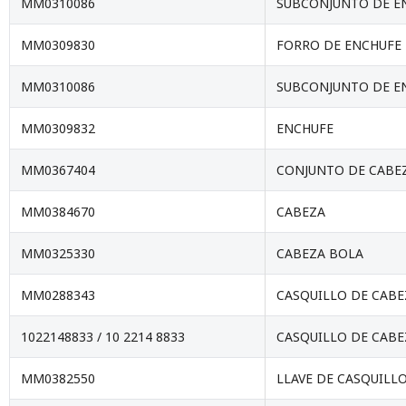
MM0310086
SUBCONJUNTO DE E
MM0309830
FORRO DE ENCHUFE
MM0310086
SUBCONJUNTO DE E
MM0309832
ENCHUFE
MM0367404
CONJUNTO DE CABE
MM0384670
CABEZA
MM0325330
CABEZA BOLA
MM0288343
CASQUILLO DE CABE
1022148833 / 10 2214 8833
CASQUILLO DE CABE
MM0382550
LLAVE DE CASQUILL