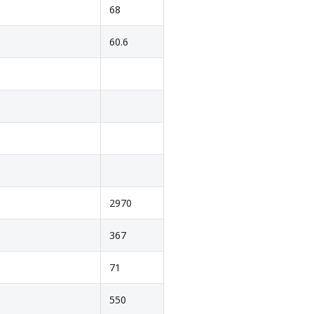
68
60.6
2970
367
71
550