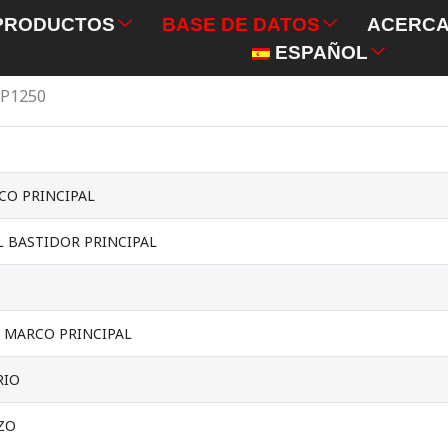
PRODUCTOS
BASE DE DATOS
ACERCA
ESPAÑOL
MP1250
CO PRINCIPAL
 BASTIDOR PRINCIPAL
 MARCO PRINCIPAL
RIO
ZO