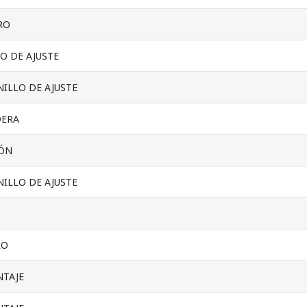
RO
O DE AJUSTE
ILLO DE AJUSTE
DERA
IÓN
ILLO DE AJUSTE
LO
TAJE