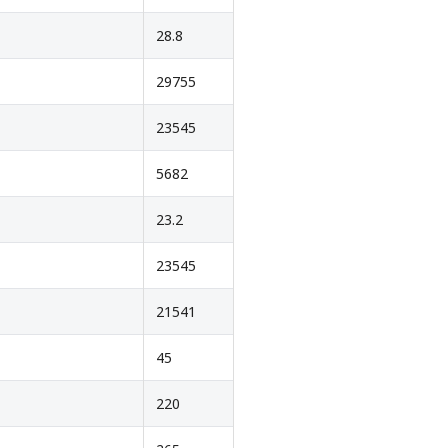
28.8
29755
23545
5682
23.2
23545
21541
45
220