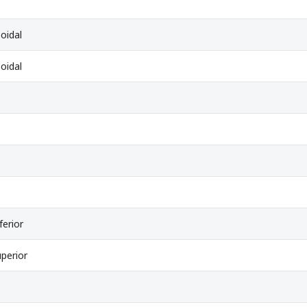
oidal
oidal
ferior
perior