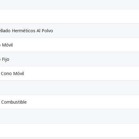
ellado Herméticos Al Polvo
 Móvil
 Fijo
 Cono Móvil
 Combustible