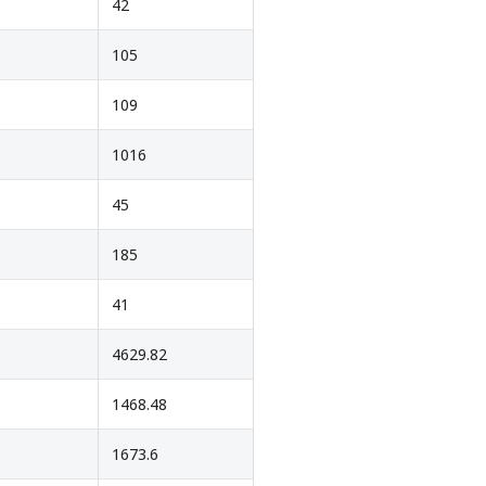
42
105
109
1016
45
185
41
4629.82
1468.48
1673.6