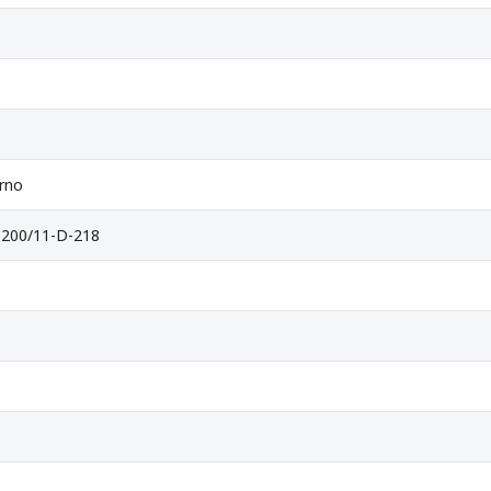
orno
200/11-D-218