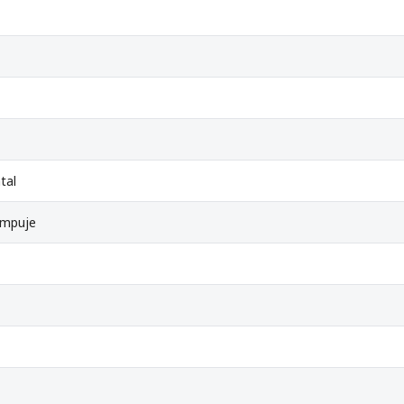
tal
Empuje