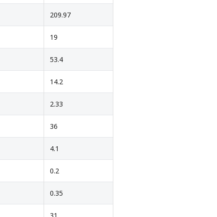
209.97
19
53.4
14.2
2.33
36
4.1
0.2
0.35
31