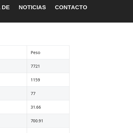
 DE
NOTICIAS
CONTACTO
Peso
7721
1159
77
31.66
700.91