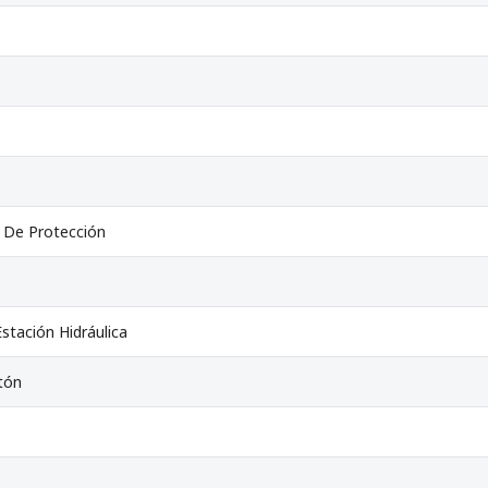
 De Protección
stación Hidráulica
stón