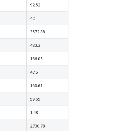
92.52
42
3572.88
483.3
166.05
47.5
160.61
59.65
1.48
2730.78