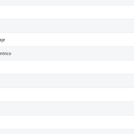
aje
ntrico