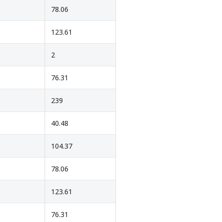
78.06
123.61
2
76.31
239
40.48
104.37
78.06
123.61
76.31