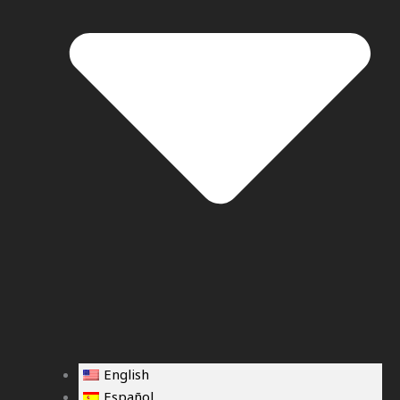
English
Español