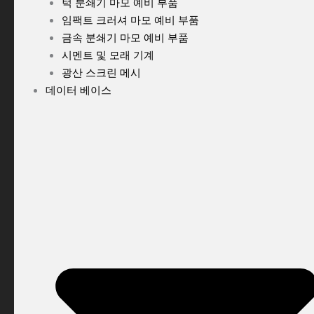
턱 분쇄기 마모 예비 부품
임팩트 크러셔 마모 예비 부품
금속 분쇄기 마모 예비 부품
시멘트 및 모래 기계
광산 스크린 메시
데이터 베이스