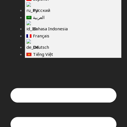
Русский
العربية
Bahasa Indonesia
Français
Deutsch
Tiếng Việt