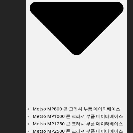
Metso MP800 콘 크러셔 부품 데이터베이스
Metso MP1000 콘 크러셔 부품 데이터베이스
Metso MP1250 콘 크러셔 부품 데이터베이스
Metso MP2500 콘 크러셔 부품 데이터베이스